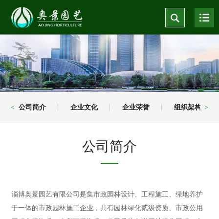
公司简介
企业文化
企业荣誉
组织架构
<
>
公司简介
淄博奥景园艺有限公司是集市政园林设计、工程施工、绿地养护
于一体的市政园林施工企业，具有园林绿化贰级资质、市政公用