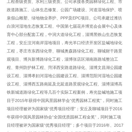
工程叁级资质、水利三级资质。公司承接各类园林绿化工程、市
政道路施工、山体生态修复、公园广场建设、河道湿地保护、喷
泉假山雕塑、绿地物业养护、PPP及EPC项目。公司承建过潍坊
白浪河湿地生态恢复工程、中国第七届花卉博览会会展中心及体
育中心部分配套工程，中润大道绿化工程，淄博黑铁山生态恢复
工程，安丘汶河南岸湿地项目，寿光羊口经济开发区盐碱地绿化
工程，枣庄市东西绿化带、聊城奥森路绿化工程、聊城财干路景
观项目、博兴新博路绿化工程，淄博张店区湖南路路域整治工
程、青州防护林工程、菏泽西安路道路绿化、淄博文昌湖公园建
设工程、淄博孝妇河湿地公园建设工程、淄博范阳河湿地公园建
设工程、淄博西五路南延及北延道路景观绿化工程、淄博淄博高
铁新城道路绿化工程等几百个实际工程案例，寿光盐碱地施工项
目于2015年获得中国风景园林学会“优秀园林工程奖”，同时施工
项目经理被评为国家级“优秀项目经理”；安丘及聊城项目于2016
年获得中国风景园林协会“全国优质园林工程金奖”，同时施工项
目经理被评为国家级“优秀项目经理”；多个项目于2016年、2017