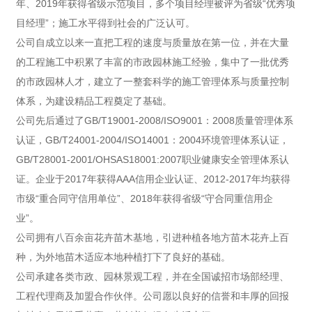
年、2019年获得省级示范项目，多个项目经理被评为省级“优秀项
目经理”；施工水平得到社会的广泛认可。
公司自成立以来一直把工程的速度与质量放在第一位，并在大量
的工程施工中积累了丰富的市政园林施工经验，集中了一批优秀
的市政园林人才，建立了一整套科学的施工管理体系与质量控制
体系，为建设精品工程奠定了基础。
公司先后通过了GB/T19001-2008/ISO9001：2008质量管理体系
认证，GB/T24001-2004/ISO14001：2004环境管理体系认证，
GB/T28001-2001/OHSAS18001:2007职业健康安全管理体系认
证。企业于2017年获得AAA信用企业认证、2012-2017年均获得
市级“重合同守信用单位”、2018年获得省级“守合同重信用企
业”。
公司拥有八百余亩花卉苗木基地，引进种植各地方苗木花卉上百
种，为外地苗木适应本地种植打下了良好的基础。
公司承建各类市政、园林景观工程，并在全国诚招市场部经理、
工程代理商及加盟合作伙伴。公司愿以良好的信誉和丰厚的回报